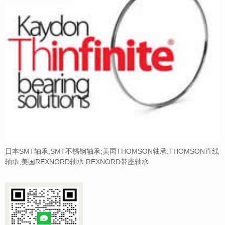
日本SMT轴承,SMT不锈钢轴承;美国THOMSON轴承,THOMSON直线
轴承;美国REXNORD轴承,REXNORD带座轴承