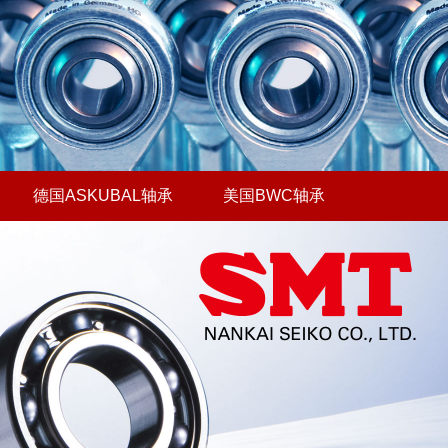
德国ASKUBAL轴承
美国BWC轴承