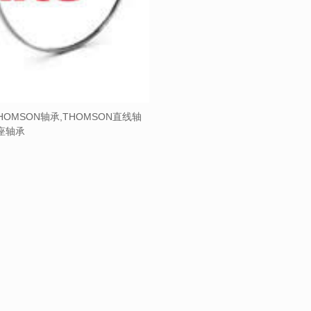
HOMSON轴承,THOMSON直线轴
带座轴承