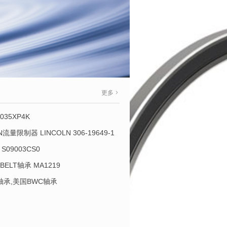
更多
035XP4K
OLN流量限制器 LINCOLN 306-19649-1
S09003CS0
-BELT轴承 MA1219
L轴承,美国BWC轴承