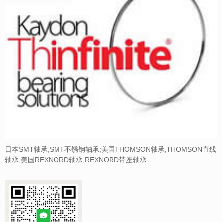
日本SMT轴承,SMT不锈钢轴承;美国THOMSON轴承,THOMSON直线
轴承;美国REXNORD轴承,REXNORD带座轴承