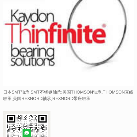
日本SMT轴承,SMT不锈钢轴承;美国THOMSON轴承,THOMSON直线
轴承;美国REXNORD轴承,REXNORD带座轴承