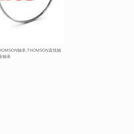
HOMSON轴承,THOMSON直线轴
带座轴承