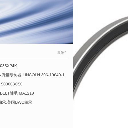
更多
035XP4K
OLN流量限制器 LINCOLN 306-19649-1
S09003CS0
-BELT轴承 MA1219
L轴承,美国BWC轴承