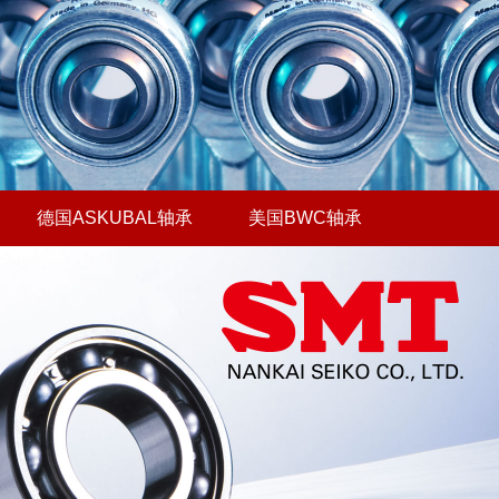
德国ASKUBAL轴承
美国BWC轴承